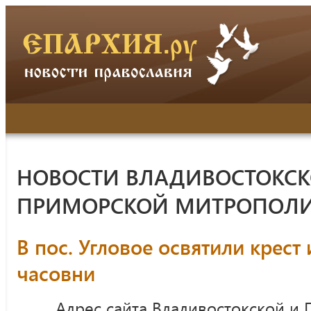
НОВОСТИ ВЛАДИВОСТОКСК
ПРИМОРСКОЙ МИТРОПОЛ
В пос. Угловое освятили крест
часовни
Адрес сайта Владивостокской и