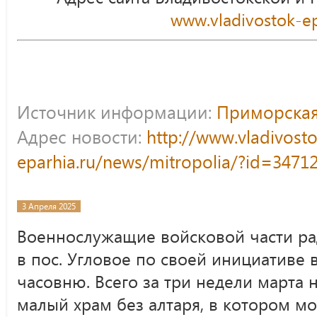
www.vladivostok-ep
Источник информации:
Приморская
Адрес новости:
http://www.vladivost
eparhia.ru/news/mitropolia/?id=3471
3 Апреля 2025
Военнослужащие войсковой части ра
в пос. Угловое по своей инициативе
часовню. Всего за три недели марта 
малый храм без алтаря, в котором м