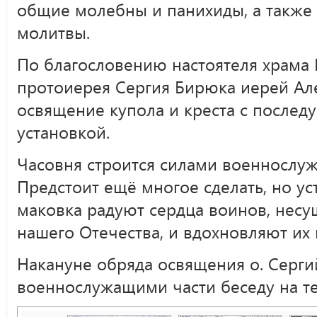
общие молебны и панихиды, а также 
молитвы.
По благословению настоятеля храма 
протоиерея Сергия Бирюка иерей Ал
освящение купола и креста с после
установкой.
Часовня строится силами военнослу
Предстоит ещё многое сделать, но ус
маковка радуют сердца воинов, несу
нашего Отечества, и вдохновляют их 
Накануне обряда освящения о. Серги
военнослужащими части беседу на те