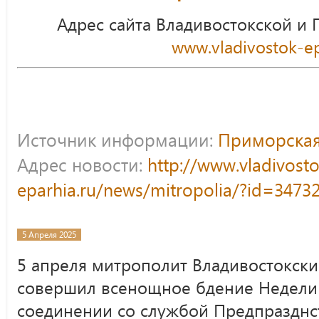
Адрес сайта Владивостокской и
www.vladivostok-ep
Источник информации:
Приморская
Адрес новости:
http://www.vladivost
eparhia.ru/news/mitropolia/?id=3473
5 Апреля 2025
5 апреля митрополит Владивостокск
совершил всенощное бдение Недели 
соединении со службой Предпразднс