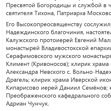
Пресвятой Богородицы и службой в ч
святителя Тихона, Патриарха Московс
Его Высокопреосвященству сослужил
Надеждинского благочиния, настояте
Калужского протоиерей Евгений Мал
монастырей Владивостокской епархии
Серафимовского мужского монастыря 
Климент (Кривоносов); клирик храма с
Александра Невского с. Вольно-Наде
Драгель; клирик храма Иверской ико
Кипарисово иерей Даниил Семёнов; 
Преображенского кафедрального соб
Адриан Чунчук.