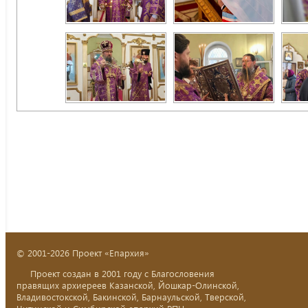
© 2001-2026 Проект «Епархия»
Проект создан в 2001 году с Благословения
правящих архиереев Казанской, Йошкар-Олинской,
Владивостокской, Бакинской, Барнаульской, Тверской,