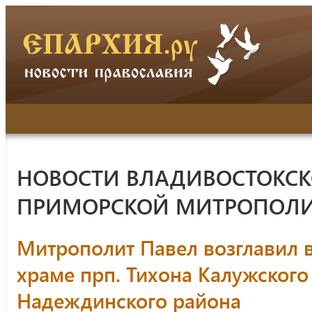
НОВОСТИ ВЛАДИВОСТОКСК
ПРИМОРСКОЙ МИТРОПОЛ
Митрополит Павел возглавил 
храме прп. Тихона Калужского 
Надеждинского района