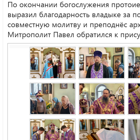
По окончании богослужения протоие
выразил благодарность владыке за п
совместную молитву и преподнёс арх
Митрополит Павел обратился к прис