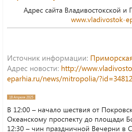
Адрес сайта Владивостокской и
www.vladivostok-ep
Источник информации:
Приморская
Адрес новости:
http://www.vladivost
eparhia.ru/news/mitropolia/?id=3481
18 Апреля 2025
В 12:00 – начало шествия от Покровс
Океанскому проспекту до площади Бо
12:30 – чин праздничной Вечерни в