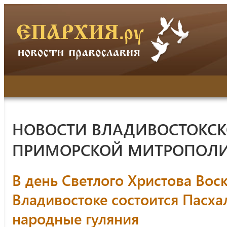
НОВОСТИ ВЛАДИВОСТОКСК
ПРИМОРСКОЙ МИТРОПОЛ
В день Светлого Христова Вос
Владивостоке состоится Пасха
народные гуляния