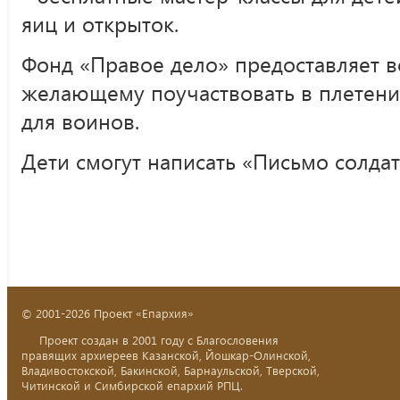
яиц и открыток.
Фонд «Правое дело» предоставляет 
желающему поучаствовать в плетени
для воинов.
Дети смогут написать «Письмо солдат
© 2001-2026 Проект «Епархия»
Проект создан в 2001 году с Благословения
правящих архиереев Казанской, Йошкар-Олинской,
Владивостокской, Бакинской, Барнаульской, Тверской,
Читинской и Симбирской епархий РПЦ.