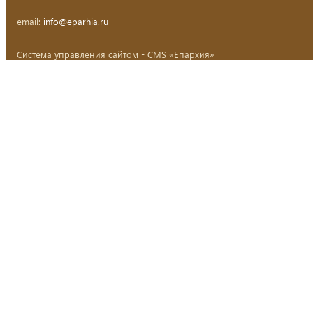
email:
info@eparhia.ru
Система управления сайтом - CMS «Епархия»