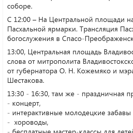
соборе.
С 12:00 – На Центральной площади н
Пасхальной ярмарки. Трансляция Пас
богослужения в Спасо-Преображенск
13:00, Центральная площадь Владиво
слова от митрополита Владивостокск
от губернатора О. Н. Кожемяко и мэра
Шестакова.
13:30 - 16:30, там же - праздничная 
- концерт,
- интерактивные молодецкие забавы 
- хороводы,
- бесплатные мастер-классы для дете