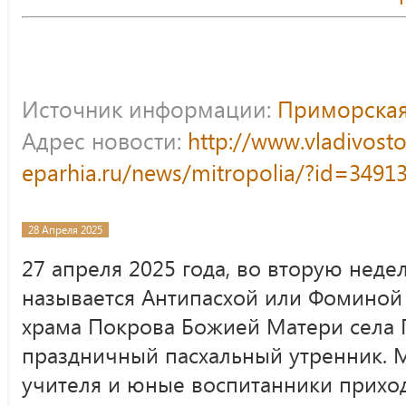
Источник информации:
Приморская
Адрес новости:
http://www.vladivost
eparhia.ru/news/mitropolia/?id=3491
28 Апреля 2025
27 апреля 2025 года, во вторую неде
называется Антипасхой или Фоминой 
храма Покрова Божией Матери села 
праздничный пасхальный утренник. 
учителя и юные воспитанники прихо