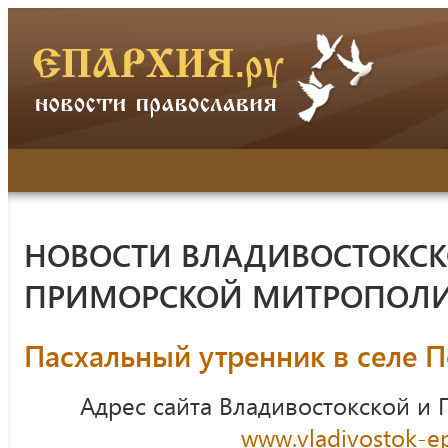
НОВОСТИ ВЛАДИВОСТОКСК
ПРИМОРСКОЙ МИТРОПОЛ
Пасхальный утренник в селе 
Адрес сайта Владивостокской и
www.vladivostok-ep