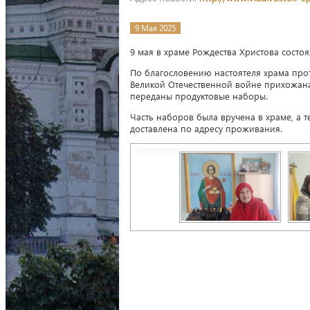
9 Мая 2025
9 мая в храме Рождества Христова состо
По благословению настоятеля храма про
Великой Отечественной войне прихожана
переданы продуктовые наборы.
Часть наборов была вручена в храме, а т
доставлена по адресу проживания.