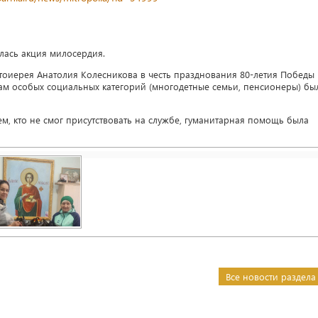
ялась акция милосердия.
тоиерея Анатолия Колесникова в честь празднования 80-летия Победы 
м особых социальных категорий (многодетные семьи, пенсионеры) бы
ем, кто не смог присутствовать на службе, гуманитарная помощь была
Все новости раздела