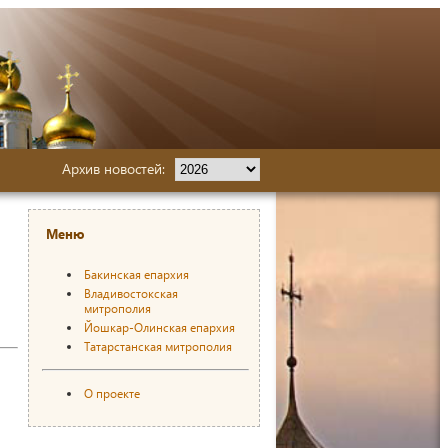
Архив новостей:
Меню
Бакинская епархия
Владивостокская
митрополия
Йошкар-Олинская епархия
Татарстанская митрополия
О проекте