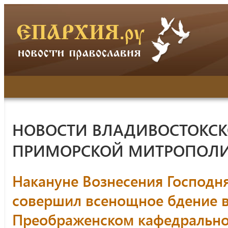
НОВОСТИ ВЛАДИВОСТОКСК
ПРИМОРСКОЙ МИТРОПОЛ
Накануне Вознесения Господн
совершил всенощное бдение в
Преображенском кафедрально