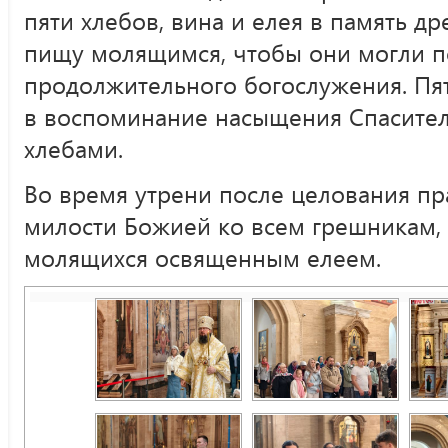
пяти хлебов, вина и елея в память д
пищу молящимся, чтобы они могли п
продолжительного богослужения. Пя
в воспоминание насыщения Спасител
хлебами.
Во время утрени после целования пр
милости Божией ко всем грешникам,
молящихся освященным елеем.