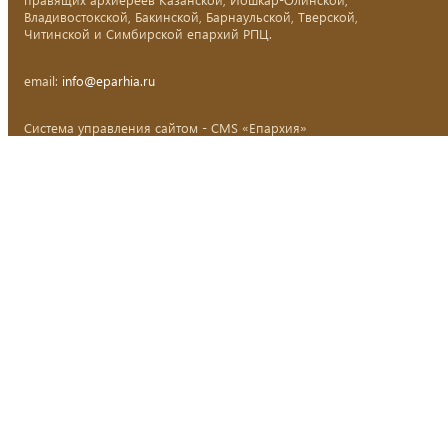
Владивостокской, Бакинской, Барнаульской, Тверской,
Читинской и Симбирской епархий РПЦ.
email:
info@eparhia.ru
Система управления сайтом - CMS «Епархия»