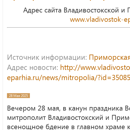
Адрес сайта Владивостокской и
www.vladivostok-ep
Источник информации:
Приморская
Адрес новости:
http://www.vladivost
eparhia.ru/news/mitropolia/?id=3508
28 Мая 2025
Вечером 28 мая, в канун праздника В
митрополит Владивостокский и Прим
всенощное бдение в главном храме к