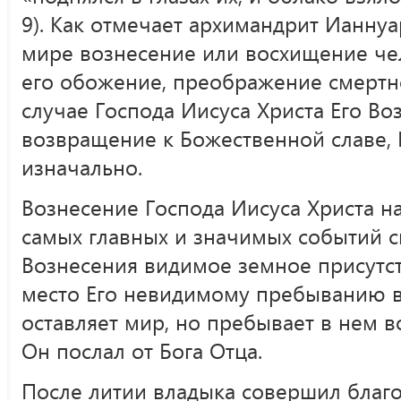
9). Как отмечает архимандрит Ианнуа
мире вознесение или восхищение че
его обожение, преображение смертно
случае Господа Иисуса Христа Его Во
возвращение к Божественной славе,
изначально.
Вознесение Господа Иисуса Христа н
самых главных и значимых событий 
Вознесения видимое земное присутст
место Его невидимому пребыванию в
оставляет мир, но пребывает в нем в
Он послал от Бога Отца.
После литии владыка совершил благ