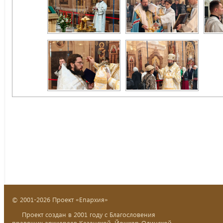
© 2001-2026 Проект «Епархия»
Проект создан в 2001 году с Благословения
правящих архиереев Казанской, Йошкар-Олинской,