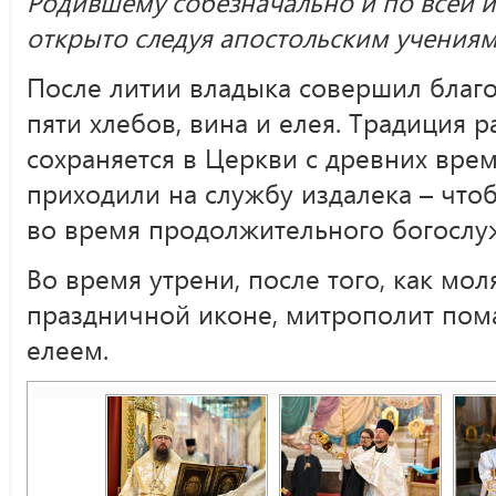
Родившему собезначально и по всей 
открыто следуя апостольским учениям
После литии владыка совершил благ
пяти хлебов, вина и елея. Традиция
сохраняется в Церкви с древних врем
приходили на службу издалека – что
во время продолжительного богослу
Во время утрени, после того, как мо
праздничной иконе, митрополит пом
елеем.