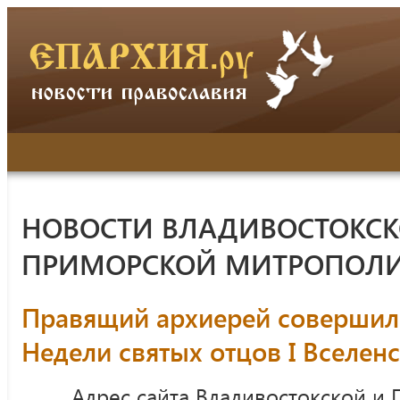
НОВОСТИ ВЛАДИВОСТОКСК
ПРИМОРСКОЙ МИТРОПОЛ
Правящий архиерей совершил
Недели святых отцов I Вселен
Адрес сайта Владивостокской и