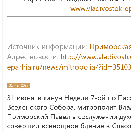
www.vladivostok-ep
Источник информации:
Приморская
Адрес новости:
http://www.vladivost
eparhia.ru/news/mitropolia/?id=3510
31 Мая 2025
31 июня, в канун Недели 7-ой по Пасх
Вселенского Собора, митрополит Вла
Приморский Павел в сослужении дух
совершил всенощное бдение в Спас