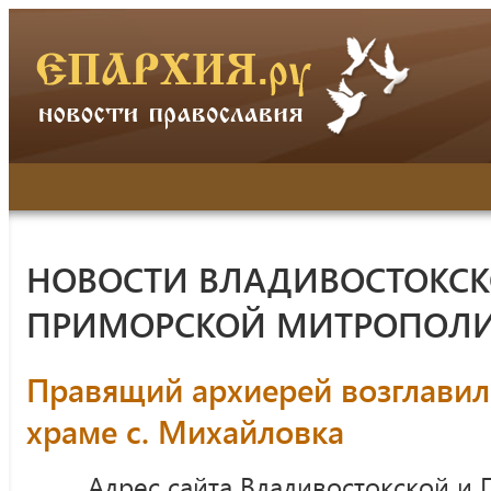
НОВОСТИ ВЛАДИВОСТОКСК
ПРИМОРСКОЙ МИТРОПОЛ
Правящий архиерей возглавил
храме с. Михайловка
Адрес сайта Владивостокской и