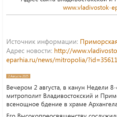
www.vladivostok-ep
Источник информации:
Приморская
Адрес новости:
http://www.vladivost
eparhia.ru/news/mitropolia/?id=3561
2 Августа 2025
Вечером 2 августа, в канун Недели 8
митрополит Владивостокский и При
всенощное бдение в храме Архангела
Его Высокопреосвященству сослужил