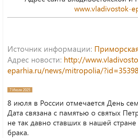
www.vladivostok-ep
Источник информации:
Приморская
Адрес новости:
http://www.vladivost
eparhia.ru/news/mitropolia/?id=3539
7 Июля 2025
8 июля в России отмечается День сем
Дата связана с памятью о святых Пе
не так давно ставших в нашей стран
брака.