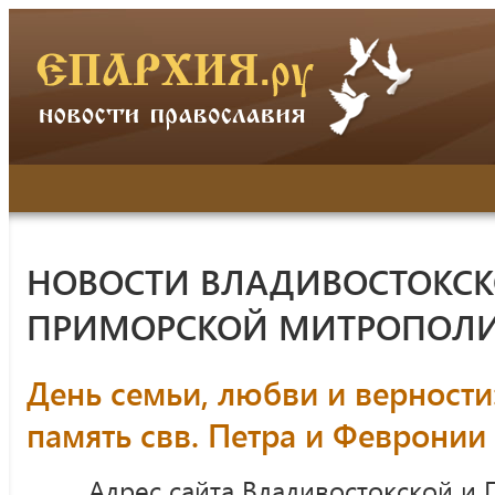
НОВОСТИ ВЛАДИВОСТОКСК
ПРИМОРСКОЙ МИТРОПОЛ
День семьи, любви и верности
память свв. Петра и Февронии
Адрес сайта Владивостокской и