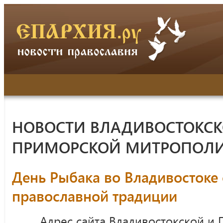
НОВОСТИ ВЛАДИВОСТОКСК
ПРИМОРСКОЙ МИТРОПОЛ
День Рыбака во Владивостоке 
православной традиции
Адрес сайта Владивостокской и