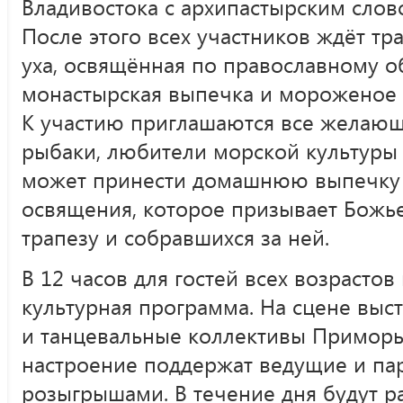
Владивостока с архипастырским слов
После этого всех участников ждёт т
уха, освящённая по православному о
монастырская выпечка и мороженое 
К участию приглашаются все желающ
рыбаки, любители морской культуры
может принести домашнюю выпечку 
освящения, которое призывает Божье
трапезу и собравшихся за ней.
В 12 часов для гостей всех возрасто
культурная программа. На сцене выс
и танцевальные коллективы Приморь
настроение поддержат ведущие и па
розыгрышами. В течение дня будут р