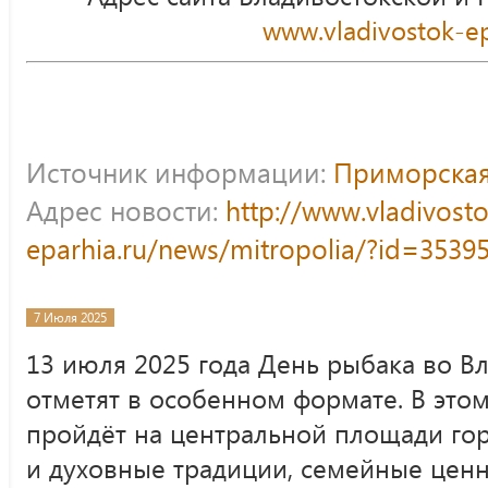
www.vladivostok-ep
Источник информации:
Приморская
Адрес новости:
http://www.vladivost
eparhia.ru/news/mitropolia/?id=3539
7 Июля 2025
13 июля 2025 года День рыбака во В
отметят в особенном формате. В этом
пройдёт на центральной площади го
и духовные традиции, семейные ценн