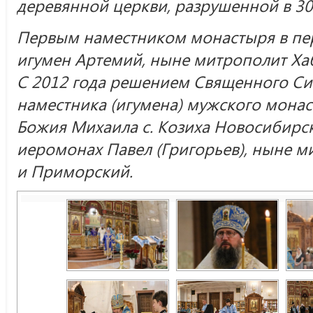
деревянной церкви, разрушенной в 30
Первым наместником монастыря в пери
игумен Артемий, ныне митрополит Ха
С 2012 года решением Священного Си
наместника (игумена) мужского монас
Божия Михаила с. Козиха Новосибирс
иеромонах Павел (Григорьев), ныне м
и Приморский.