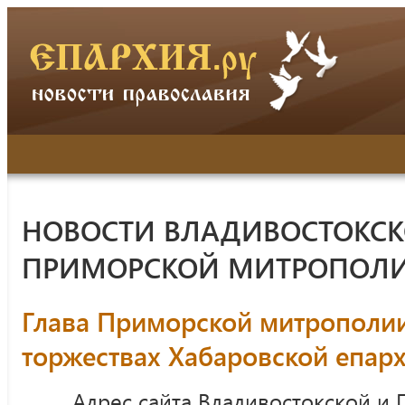
НОВОСТИ ВЛАДИВОСТОКСК
ПРИМОРСКОЙ МИТРОПОЛ
Глава Приморской митрополии
торжествах Хабаровской епар
Адрес сайта Владивостокской и