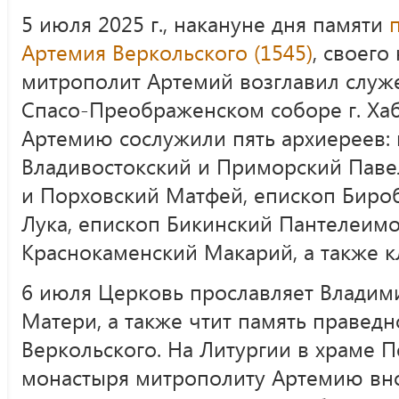
5 июля 2025 г., накануне дня памяти
Артемия Веркольского (1545)
, своего
митрополит Артемий возглавил служ
Спасо-Преображенском соборе г. Хаб
Артемию сослужили пять архиереев:
Владивостокский и Приморский Паве
и Порховский Матфей, епископ Биро
Лука, епископ Бикинский Пантелеимо
Краснокаменский Макарий, а также к
6 июля Церковь прославляет Владим
Матери, а также чтит память праведн
Веркольского. На Литургии в храме 
монастыря митрополиту Артемию вн