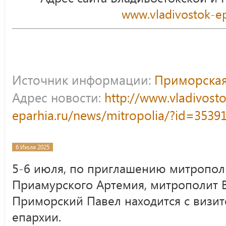
www.vladivostok-ep
Источник информации:
Приморская
Адрес новости:
http://www.vladivost
eparhia.ru/news/mitropolia/?id=3539
6 Июля 2025
5-6 июля, по приглашению митропол
Приамурского Артемия, митрополит 
Приморский Павел находится с визит
епархии.