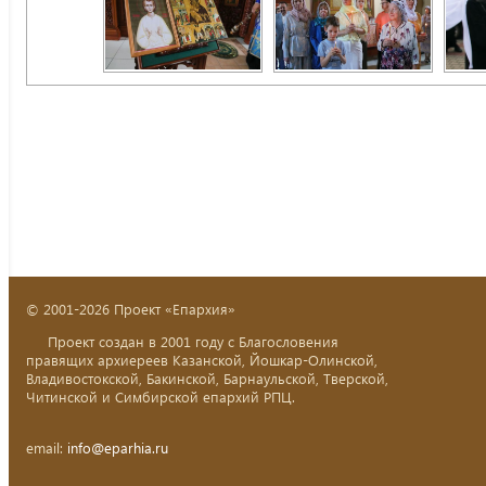
© 2001-2026 Проект «Епархия»
Проект создан в 2001 году с Благословения
правящих архиереев Казанской, Йошкар-Олинской,
Владивостокской, Бакинской, Барнаульской, Тверской,
Читинской и Симбирской епархий РПЦ.
email:
info@eparhia.ru