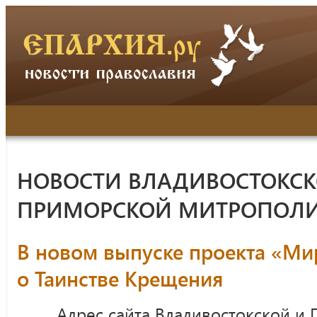
НОВОСТИ ВЛАДИВОСТОКСК
ПРИМОРСКОЙ МИТРОПОЛ
В новом выпуске проекта «Ми
о Таинстве Крещения
Адрес сайта Владивостокской и