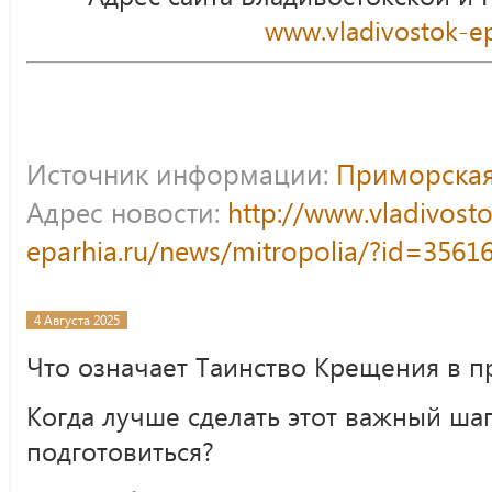
www.vladivostok-ep
Источник информации:
Приморская
Адрес новости:
http://www.vladivost
eparhia.ru/news/mitropolia/?id=3561
4 Августа 2025
Что означает Таинство Крещения в п
Когда лучше сделать этот важный шаг
подготовиться?