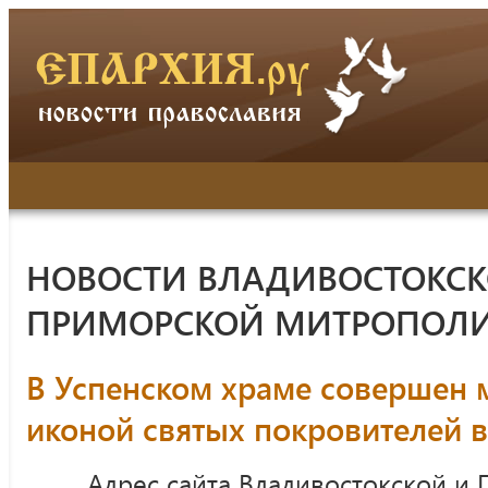
НОВОСТИ ВЛАДИВОСТОКСК
ПРИМОРСКОЙ МИТРОПОЛ
В Успенском храме совершен 
иконой святых покровителей 
Адрес сайта Владивостокской и