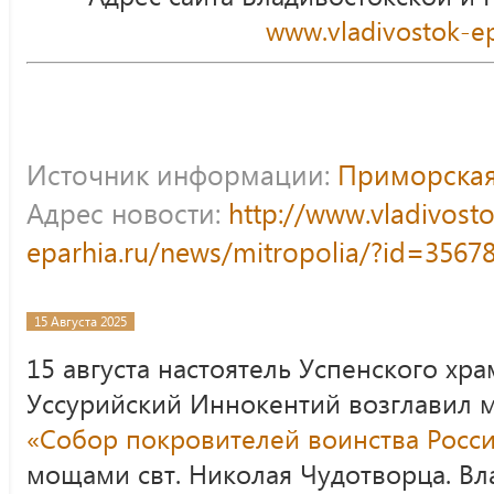
www.vladivostok-ep
Источник информации:
Приморская
Адрес новости:
http://www.vladivost
eparhia.ru/news/mitropolia/?id=3567
15 Августа 2025
15 августа настоятель Успенского хра
Уссурийский Иннокентий возглавил 
«Собор покровителей воинства Росс
мощами свт. Николая Чудотворца. В