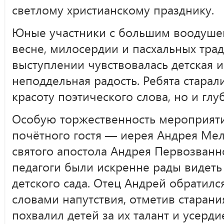
светлому христианскому празднику.
Юные участники с большим воодушев
весне, милосердии и пасхальных тра
выступлении чувствовалась детская и
неподдельная радость. Ребята старал
красоту поэтического слова, но и гл
Особую торжественность мероприят
почётного гостя — иерея Андрея Мел
святого апостола Андрея Первозванно
педагоги были искренне рады видеть
детского сада. Отец Андрей обратилс
словами напутствия, отметив старани
похвалил детей за их талант и усерди