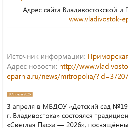
Адрес сайта Владивостокской и
www.vladivostok-ep
Источник информации:
Приморская
Адрес новости:
http://www.vladivost
eparhia.ru/news/mitropolia/?id=3720
8 Апреля 2026
3 апреля в МБДОУ «Детский сад №1
г. Владивостока» состоялся традицио
«Светлая Пасха — 2026», посвящённ