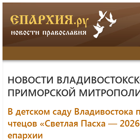
НОВОСТИ ВЛАДИВОСТОКСК
ПРИМОРСКОЙ МИТРОПОЛ
В детском саду Владивостока 
чтецов «Светлая Пасха — 2026
епархии