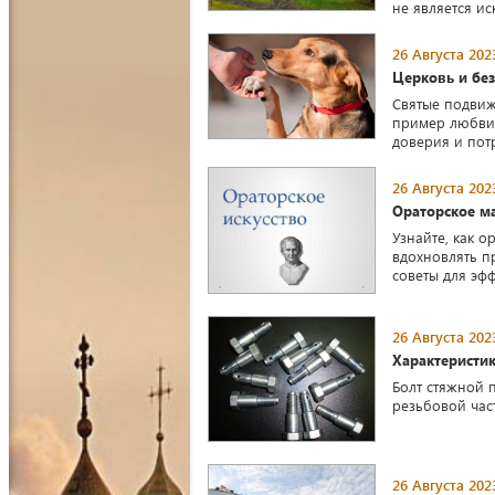
не является и
26 Августа 202
Церковь и бе
Святые подвиж
пример любви 
доверия и пот
26 Августа 202
Ораторское м
Узнайте, как 
вдохновлять п
советы для эф
26 Августа 202
Характеристи
Болт стяжной 
резьбовой час
26 Августа 202