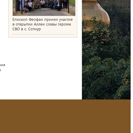
Епископ Феофан принял участие
в открытии Аллеи славы героям
СВО в с. Сотнур
ния
ю