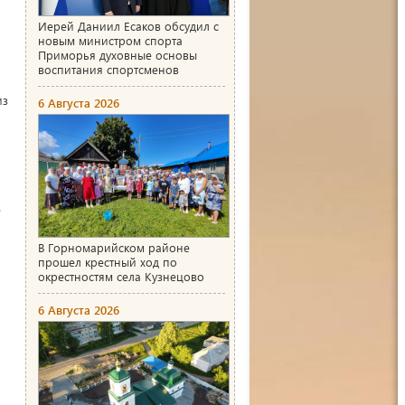
Иерей Даниил Есаков обсудил с
новым министром спорта
Приморья духовные основы
воспитания спортсменов
из
6 Августа 2026
е
В Горномарийском районе
прошел крестный ход по
окрестностям села Кузнецово
6 Августа 2026