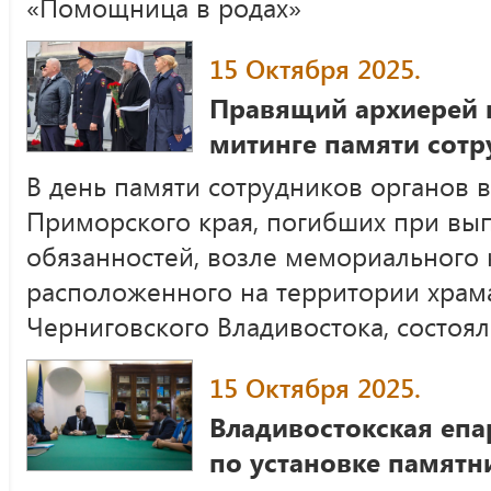
«Помощница в родах»
15 Октября 2025.
Правящий архиерей п
митинге памяти сот
В день памяти сотрудников органов 
Приморского края, погибших при вы
обязанностей, возле мемориального 
расположенного на территории храма
Черниговского Владивостока, состоя
15 Октября 2025.
Владивостокская епа
по установке памятн