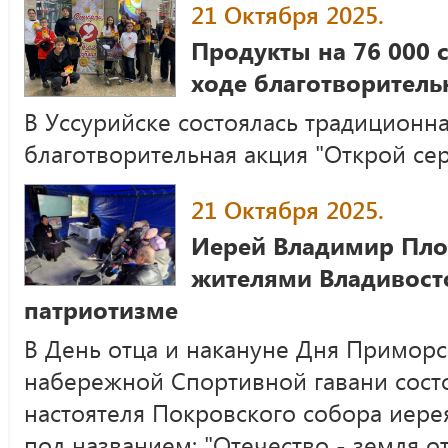
21 Октября 2025.
Продукты на 76 000 
ходе благотворитель
В Уссурийске состоялась традиционн
благотворительная акция "Открой се
21 Октября 2025.
Иерей Владимир Пло
жителями Владивосто
патриотизме
В День отца и накануне Дня Приморск
набережной Спортивной гавани сост
настоятеля Покровского собора иер
под названием: "Отечество - земля о