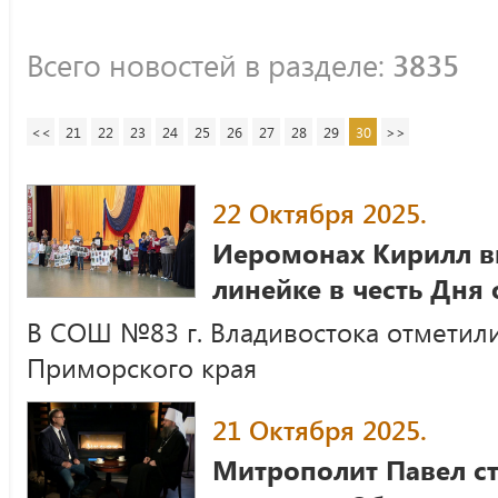
Всего новостей в разделе:
3835
<<
21
22
23
24
25
26
27
28
29
30
>>
22 Октября 2025.
Иеромонах Кирилл в
линейке в честь Дня
В СОШ №83 г. Владивостока отметил
Приморского края
21 Октября 2025.
Митрополит Павел с