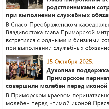
родственниками сот
при выполнении служебных обяза
В Спасо-Преображенском кафедральн
Владивостока глава Приморской мит
встретился с родными и близкими с
при выполнении служебных обязанн
15 Октября 2025.
Духовная поддержка
Приморском перинат
совершили молебен перед иконой
В Приморском краевом перинатальн
молебен перед чтимой иконой Прес