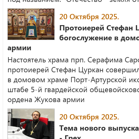
20 Октября 2025.
Протоиерей Стефан 
богослужение в дом
армии
Настоятель храма прп. Серафима Саро
протоиерей Стефан Цуркан соверши
в домовом храме Порт-Артурской ик
штабе 5-й гвардейской общевойсков
ордена Жукова армии
20 Октября 2025.
Тема нового выпуск
- Грех