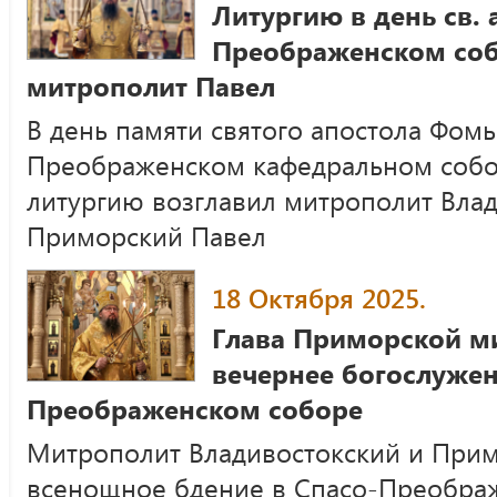
Литургию в день св. 
Преображенском со
митрополит Павел
В день памяти святого апостола Фомы
Преображенском кафедральном соб
литургию возглавил митрополит Влад
Приморский Павел
18 Октября 2025.
Глава Приморской м
вечернее богослужен
Преображенском соборе
Митрополит Владивостокский и При
всенощное бдение в Спасо-Преобра