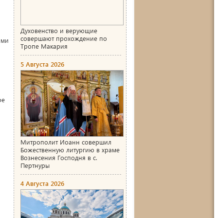
Духовенство и верующие
совершают прохождение по
ами
Тропе Макария
5 Августа 2026
ое
Митрополит Иоанн совершил
Божественную литургию в храме
Вознесения Господня в с.
Пертнуры
4 Августа 2026