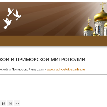
СКОЙ И ПРИМОРСКОЙ МИТРОПОЛИИ
окской и Приморской епархии -
www.vladivostok-eparhia.ru
39
40
>>