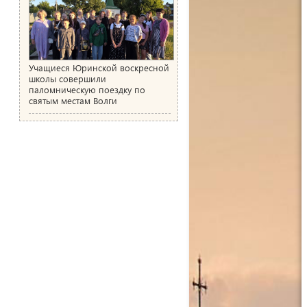
Учащиеся Юринской воскресной
школы совершили
паломническую поездку по
святым местам Волги