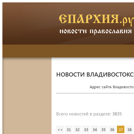
НОВОСТИ ВЛАДИВОСТОК
Адрес сайта Владивост
Всего новостей в разделе:
3835
<<
31
32
33
34
35
36
37
38