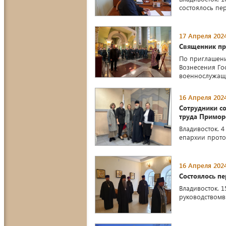
состоялось пе
17 Апреля 2024
Священник пр
По приглашени
Вознесения Го
военнослужащи
16 Апреля 2024
Сотрудники со
труда Примор
Владивосток. 
епархии прото
16 Апреля 2024
Состоялось пе
Владивосток. 
руководствомв