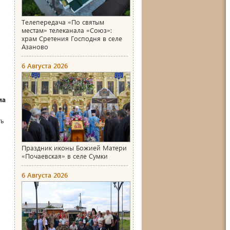
Телепередача «По святым
местам» телеканала «Союз»:
храм Сретения Господня в селе
Азаново
6 Августа 2026
ма
ть
Праздник иконы Божией Матери
«Почаевская» в селе Сумки
6 Августа 2026