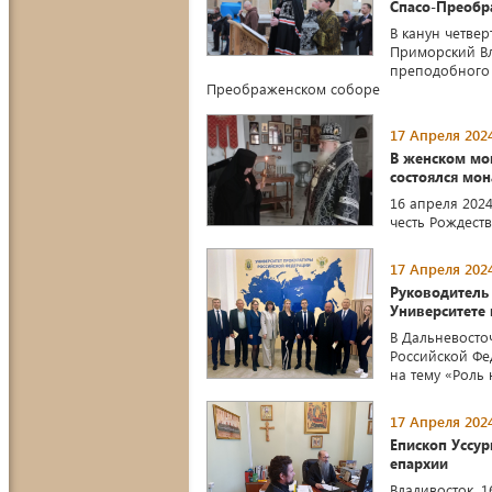
Спасо-Преобр
В канун четвер
Приморский Вл
преподобного 
Преображенском соборе
17 Апреля 2024
В женском мо
состоялся мон
16 апреля 2024
честь Рождест
17 Апреля 2024
Руководитель 
Университете
В Дальневосто
Российской Фе
на тему «Роль
17 Апреля 2024
Епископ Уссур
епархии
Владивосток. 1