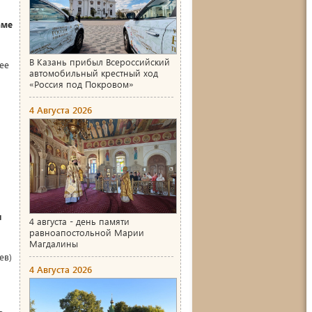
аме
В Казань прибыл Всероссийский
ее
автомобильный крестный ход
«Россия под Покровом»
4 Августа 2026
я
4 августа - день памяти
равноапостольной Марии
Магдалины
ев)
4 Августа 2026