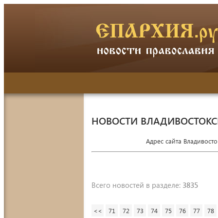
НОВОСТИ ВЛАДИВОСТОК
Адрес сайта Владивост
Всего новостей в разделе:
3835
<<
71
72
73
74
75
76
77
78