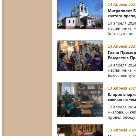
14 Апреля 2024
Митрополит В
святого препо
14 апреля 202
Лествичника, 
богослужение 
14 Апреля 2024
Глава Примор
Рождества Пр
14 апреля 202
Лествичника, 
Божественную 
13 Апреля 2024
Клирик епарх
слепых на тем
12 апреля 2024
Чкалова, 6) кл
провел беседу
13 Апреля 2024