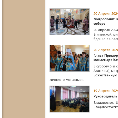
20 Апреля 2024
Митрополит В
соборе
20 апреля 202
Египетской, м
бдение в Спа
20 Апреля 2024
Глава Примор
монастыря Ка
В субботу 5-й
Акафиста), ми
Божественную 
женского монастыря.
19 Апреля 2024
Руководитель 
Владивосток. 
Владивостокск