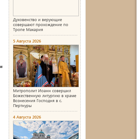
Духовенство и верующие
совершают прохождение по
Тропе Макария
5 Августа 2026
ом
Митрополит Иоанн совершил
Божественную литургию в храме
Вознесения Господня в с.
Пертнуры
4 Августа 2026