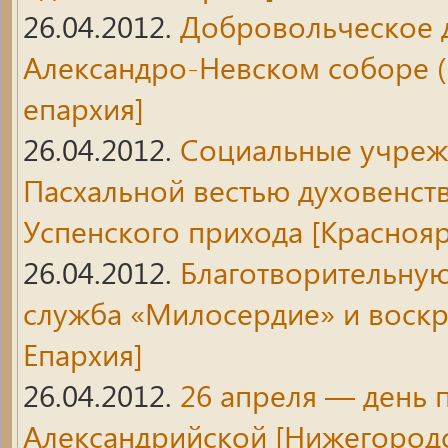
26.04.2012.
Добровольческое
Александро-Невском соборе (
епархия]
26.04.2012.
Социальные учреж
Пасхальной вестью духовенст
Успенского прихода
[Краснояр
26.04.2012.
Благотворительну
служба «Милосердие» и воск
Епархия]
26.04.2012.
26 апреля — день
Александрийской
[Нижегородс