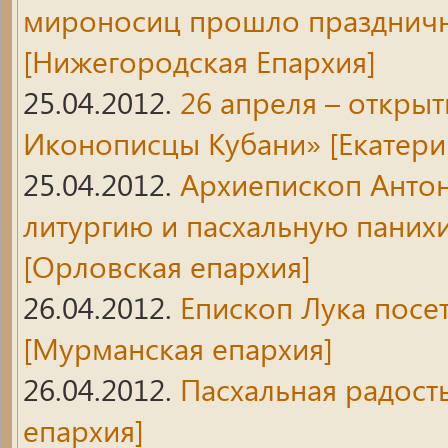
мироносиц прошло праздничн
[Нижегородская Епархия]
25.04.2012.
26 апреля – открыт
Иконописцы Кубани»
[Екатери
25.04.2012.
Архиепископ Анто
литургию и пасхальную паних
[Орловская епархия]
26.04.2012.
Епископ Лука посе
[Мурманская епархия]
26.04.2012.
Пасхальная радост
епархия]