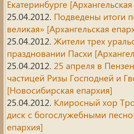
Екатеринбурге
[Архангельская
25.04.2012.
Подведены итоги п
великая»
[Архангельская епар
25.04.2012.
Жители трех ураль
праздновании Пасхи
[Архангел
25.04.2012.
25 апреля в Пензе
частицей Ризы Господней и Гв
[Новосибирская епархия]
25.04.2012.
Клиросный хор Тр
диск с богослужебными песн
епархия]