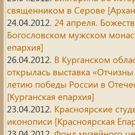
священником в Серове
[Архан
24.04.2012.
24 апреля. Божест
Богословском мужском монас
епархия]
26.04.2012.
В Курганском обла
открылась выставка «Отчизны
летию победы России в Отече
[Курганская епархия]
23.04.2012.
Красноярские студ
иконописи
[Красноярская Епар
23.04.2012.
Фонд музейного цен