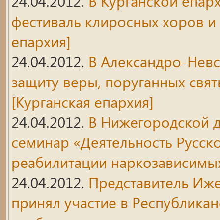
24.04.2012.
В Курганской епар
фестиваль клиросных хоров и
епархия]
24.04.2012.
В Александро-Невс
защиту веры, поруганных свят
[Курганская епархия]
24.04.2012.
В Нижегородской 
семинар «Деятельность Русск
реабилитации наркозависимы
24.04.2012.
Представитель Иже
принял участие в Республика