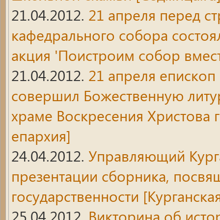
21.04.2012.
21 апреля перед с
кафедрального собора состоя
акция 'Поистроим собор вмест
21.04.2012.
21 апреля епископ
совершил Божественную литур
храме Воскресения Христова 
епархия]
24.04.2012.
Управляющий Курга
презентации сборника, посвя
государственности
[Курганская
25.04.2012.
Викторина об исто