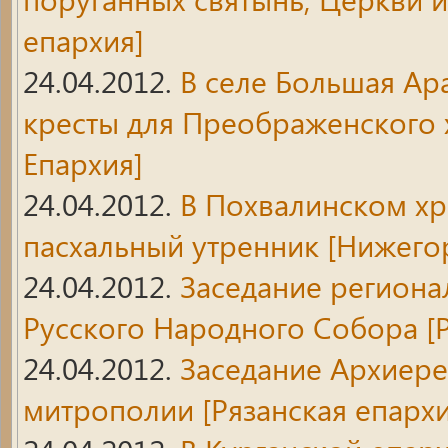
епархия]
24.04.2012.
В селе Большая Ар
кресты для Преображенского 
Епархия]
24.04.2012.
В Похвалинском хр
пасхальный утренник
[Нижегор
24.04.2012.
Заседание региона
Русского Народного Собора
[Р
24.04.2012.
Заседание Архиере
митрополии
[Рязанская епархи