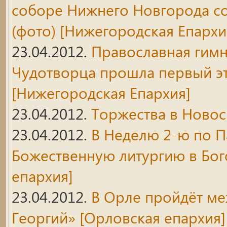
соборе Нижнего Новгорода со
(фото)
[Нижегородская Епархи
23.04.2012.
Православная гимн
Чудотворца прошла первый эт
[Нижегородская Епархия]
23.04.2012.
Торжества в Ново
23.04.2012.
В Неделю 2-ю по П
Божественную литургию в Бо
епархия]
23.04.2012.
В Орле пройдёт м
Георгий»
[Орловская епархия]