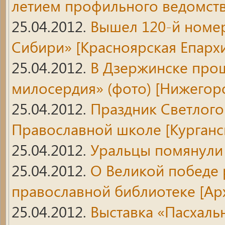
летием профильного ведомст
25.04.2012.
Вышел 120-й номер
Сибири»
[Красноярская Епарх
25.04.2012.
В Дзержинске прош
милосердия» (фото)
[Нижегоро
25.04.2012.
Праздник Светлого
Православной школе
[Курганс
25.04.2012.
Уральцы помянули
25.04.2012.
О Великой победе 
православной библиотеке
[Ар
25.04.2012.
Выставка «Пасхаль