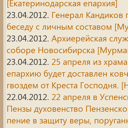
[Екатеринодарская епархия]
23.04.2012.
Генерал Кандиков 
беседу с личным составом
[Му
23.04.2012.
Архиерейская слу
соборе Новосибирска
[Мурман
23.04.2012.
25 апреля из храм
епархию будет доставлен ковч
гвоздем от Креста Господня.
[Н
22.04.2012.
22 апреля в Успен
Пензы духовенство Пензенск
пение в защиту веры, поруган