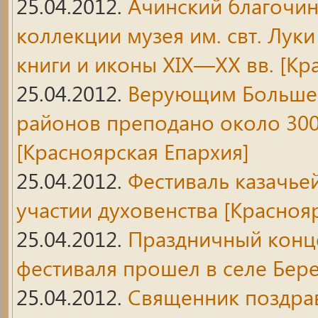
25.04.2012.
Ачинский благочин
коллекции музея им. свт. Лук
книги и иконы XIX—XX вв.
[Кра
25.04.2012.
Верующим Большем
районов преподано около 300
[Красноярская Епархия]
25.04.2012.
Фестиваль казачье
участии духовенства
[Краснояр
25.04.2012.
Праздничный конце
фестиваля прошел в селе Бер
25.04.2012.
Священник поздрав