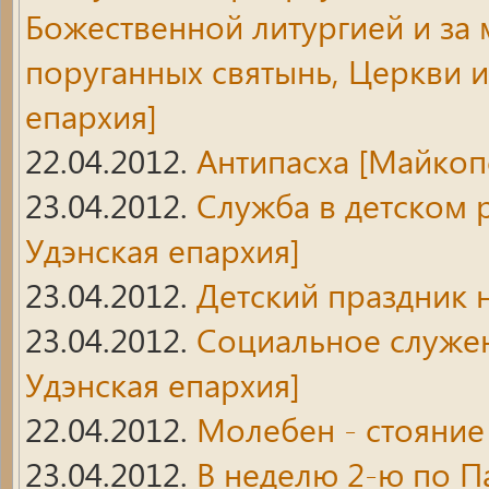
Божественной литургией и за
поруганных святынь, Церкви 
епархия]
22.04.2012.
Антипасха
[Майкопс
23.04.2012.
Служба в детском
Удэнская епархия]
23.04.2012.
Детский праздник 
23.04.2012.
Социальное служен
Удэнская епархия]
22.04.2012.
Молебен - стояние
23.04.2012.
В неделю 2-ю по П