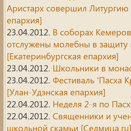
Аристарх совершил Литургию
епархия]
23.04.2012.
В соборах Кемеров
отслужены молебны в защиту 
[Екатеринбургская епархия]
23.04.2012.
Школьники в мона
23.04.2012.
Фестиваль 'Пасха 
[Улан-Удэнская епархия]
22.04.2012.
Неделя 2-я по Пасх
22.04.2012.
Священники и учен
школьной скамьи [Седмица.ru] 