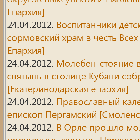
Епархия]
24.04.2012.
Воспитанники детс
сормовский храм в честь Всех 
Епархия]
24.04.2012.
Молебен-стояние в
святынь в столице Кубани соб
[Екатеринодарская епархия]
24.04.2012.
Православный кал
епископ Пергамский
[Смоленс
24.04.2012.
В Орле прошло мол
поруганных святынь, Церкви 