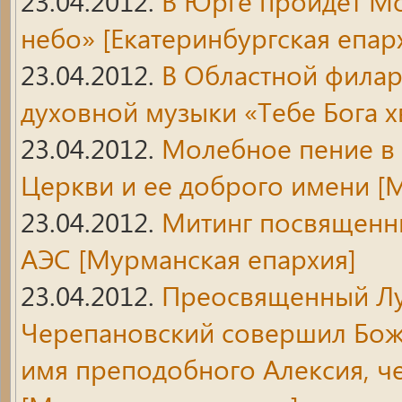
23.04.2012.
В Юрге пройдет М
небо»
[Екатеринбургская епар
23.04.2012.
В Областной филар
духовной музыки «Тебе Бога 
23.04.2012.
Молебное пение в 
Церкви и ее доброго имени
[М
23.04.2012.
Митинг посвященн
АЭС
[Мурманская епархия]
23.04.2012.
Преосвященный Лук
Черепановский совершил Бож
имя преподобного Алексия, 