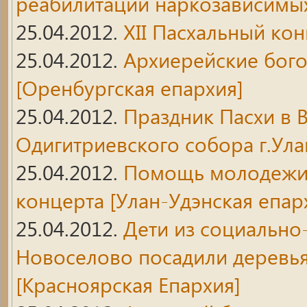
реабилитации наркозависимы
25.04.2012.
XII Пасхальный ко
25.04.2012.
Архиерейские бого
[Оренбургская епархия]
25.04.2012.
Праздник Пасхи в 
Одигитриевского собора г.Ула
25.04.2012.
Помощь молодежи 
концерта
[Улан-Удэнская епар
25.04.2012.
Дети из социально
Новоселово посадили деревь
[Красноярская Епархия]