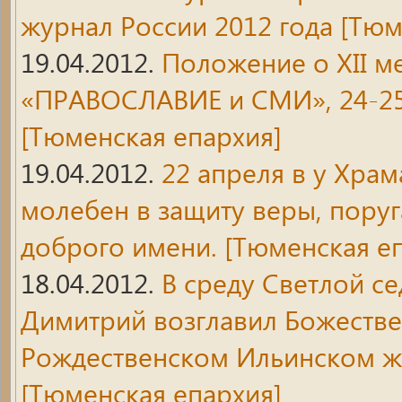
журнал России 2012 года
[Тюм
19.04.2012.
Положение о XII м
«ПРАВОСЛАВИЕ и СМИ», 24-25 м
[Тюменская епархия]
19.04.2012.
22 апреля в у Храм
молебен в защиту веры, поруг
доброго имени.
[Тюменская еп
18.04.2012.
В среду Светлой 
Димитрий возглавил Божестве
Рождественском Ильинском ж
[Тюменская епархия]