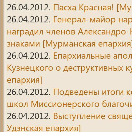
26.04.2012.
Пасха Красная!
[Му
26.04.2012.
Генерал-майор на
наградил членов Александро-
знаками
[Мурманская епархия
26.04.2012.
Епархиальные апол
Кузнецкого о деструктивных ку
епархия]
26.04.2012.
Подведены итоги к
школ Миссионерского благоч
26.04.2012.
Выступление свяще
Удэнская епархия]