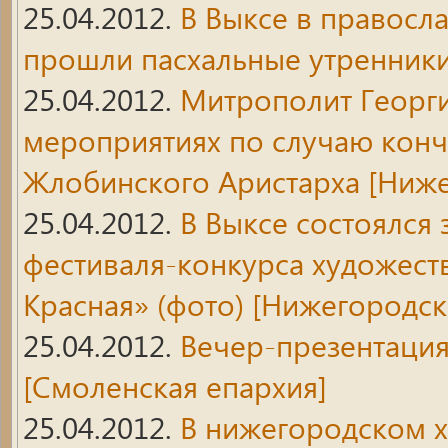
25.04.2012.
В Выксе в правосл
прошли пасхальные утренники
25.04.2012.
Митрополит Георги
мероприятиях по случаю конч
Жлобинского Аристарха
[Ниже
25.04.2012.
В Выксе состоялся
фестиваля-конкурса художест
Красная» (фото)
[Нижегородск
25.04.2012.
Вечер-презентация
[Смоленская епархия]
25.04.2012.
В нижегородском х