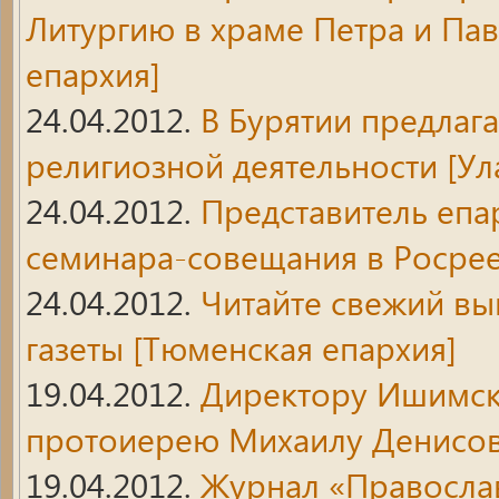
Литургию в храме Петра и Па
епархия]
24.04.2012.
В Бурятии предлаг
религиозной деятельности
[Ул
24.04.2012.
Представитель епа
семинара-совещания в Росре
24.04.2012.
Читайте свежий в
газеты
[Тюменская епархия]
19.04.2012.
Директору Ишимск
протоиерею Михаилу Денисову
19.04.2012.
Журнал «Правосла