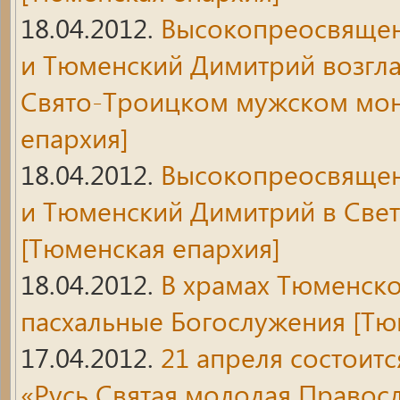
18.04.2012.
Высокопреосвящен
и Тюменский Димитрий возгла
Свято-Троицком мужском мон
епархия]
18.04.2012.
Высокопреосвящен
и Тюменский Димитрий в Свет
[Тюменская епархия]
18.04.2012.
В храмах Тюменск
пасхальные Богослужения
[Тю
17.04.2012.
21 апреля состоит
«Русь Святая молодая Правос