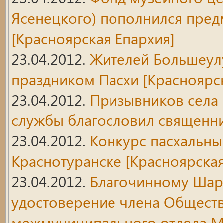
Ясенецкого) пополнился пред
[Красноярская Епархия]
23.04.2012.
Жителей Большеулу
праздником Пасхи
[Красноярск
23.04.2012.
Призывников села
службы благословил священн
23.04.2012.
Конкурс пасхальны
Краснотуранске
[Красноярская
23.04.2012.
Благочинному Шар
удостоверение члена Обществ
межмуниципального отдела 