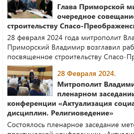
Глава Приморской м
очередное совещани
строительству Спасо-Преображенс
28 февраля 2024 года митрополит Вл
Приморский Владимир возглавил раб
посвященное строительству Спасо-П
28 Февраля 2024.
Митрополит Владими
пленарном заседани
конференции «Актуализация соци
дисциплин. Религиоведение»
Состоялось пленарное заседание ме
практической конференции «Актуали