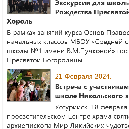
Экскурсии для школь
Рождества Пресвято
Хороль
В рамках занятий курса Основ Право
начальных классов МБОУ «Средней 
школы №1 имени В.М.Пучковой» пос
Пресвятой Богородицы.
21 Февраля 2024.
Встреча с участника
школе Никольского х
Уссурийск. 18 февраля 
просветительском центре храма свят
архиепископа Мир Ликийских чудотв