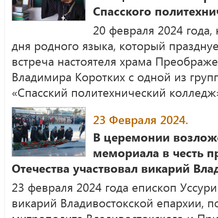
Спасского политехни
20 февраля 2024 года
дня родного языка, который празднуе
встреча настоятеля храма Преображе
Владимира Коротких с одной из гру
«Спасский политехнический колледж
23 Февраля 2024.
В церемонии возложе
мемориала в честь п
Отечества участвовал викарий Вла
23 февраля 2024 года епископ Уссур
викарий Владивостокской епархии, п
митрополита Владивостокского и Пр