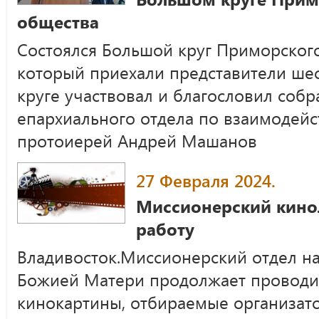
общества
Состоялся Большой круг Приморского
который приехали представители шес
круге участвовал и благословил соб
епархиального отдела по взаимодейс
протоиерей Андрей Машанов
27 Февраля 2024.
Миссионерский кино
работу
Владивосток.Миссионерский отдел на
Божией Матери продолжает проводит
кинокартины, отбираемые организат