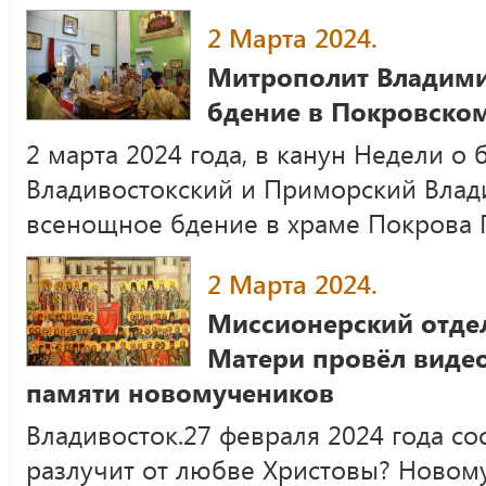
2 Марта 2024.
Митрополит Владим
бдение в Покровско
2 марта 2024 года, в канун Недели о
Владивостокский и Приморский Вла
всенощное бдение в храме Покрова 
2 Марта 2024.
Миссионерский отде
Матери провёл виде
памяти новомучеников
Владивосток.27 февраля 2024 года со
разлучит от любве Христовы? Новом