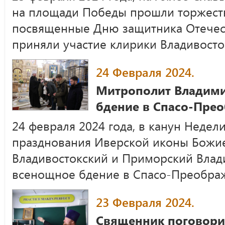
на площади Победы прошли торжест
посвященные Дню защитника Отечест
приняли участие клирики Владивосто
24 Февраля 2024.
Митрополит Владим
бдение в Спасо-Пре
24 февраля 2024 года, в канун Недел
празднования Иверской иконы Божи
Владивостокский и Приморский Вла
всенощное бдение в Спасо-Преобра
23 Февраля 2024.
Священник поговори