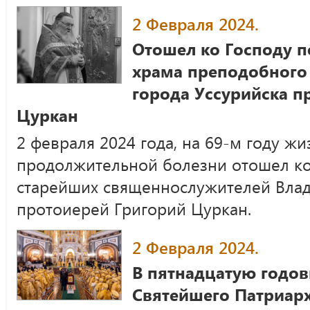
2 Февраля 2024.
Отошел ко Господу п
храма преподобного
города Уссурийска п
Цуркан
2 февраля 2024 года, на 69-м году жи
продолжительной болезни отошел ко
старейших священнослужителей Влад
протоиерей Григорий Цуркан.
2 Февраля 2024.
В пятнадцатую годо
Святейшего Патриар