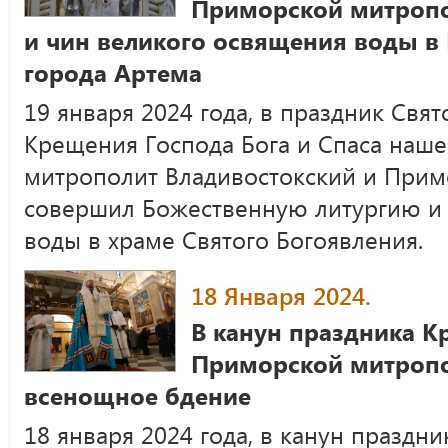
Приморской митропо
и чин великого освящения воды в
города Артема
19 января 2024 года, в праздник Свя
Крещения Господа Бога и Спаса наше
митрополит Владивостокский и При
совершил Божественную литургию и 
воды в храме Святого Богоявления.
18 Января 2024.
В канун праздника К
Приморской митроп
всенощное бдение
18 января 2024 года, в канун праздн