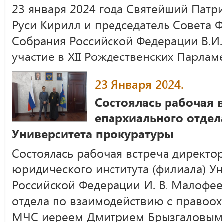
23 января 2024 года Святейший Патр
Руси Кирилл и председатель Совета 
Собрания Российской Федерации В.И
участие в XII Рождественских Парлам
23 Января 2024.
Состоялась рабочая 
епархиального отдел
Университета прокуратуры
Состоялась рабочая встреча директо
юридического института (филиала) У
Российской Федерации И. В. Малофее
отдела по взаимодействию с правоо
МЧС иереем Дмитрием Брызгаловы