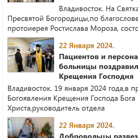
Владивосток. На Святк
Пресвятой Богородицы,по благослов
протоиерея Ростислава Мороза, сост
22 Января 2024.
Пациентов и персон
больницы поздравил
Крещения Господня
Владивосток. 19 января 2024 года,в п
Богоявления Крещения Господа Бога 
Христа,руководитель отдела
22 Января 2024.
Добровольцы развез