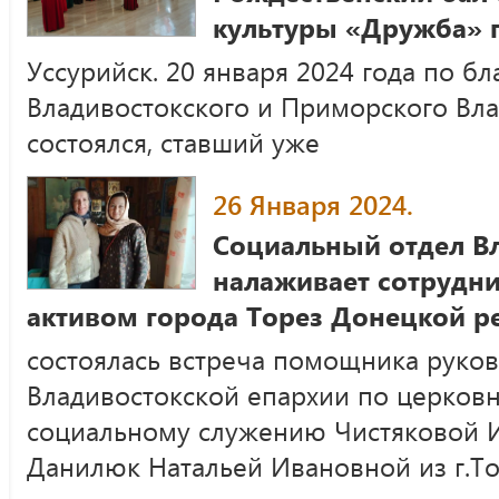
культуры «Дружба» 
Уссурийск. 20 января 2024 года по 
Владивостокского и Приморского Вла
состоялся, ставший уже
26 Января 2024.
Социальный отдел В
налаживает сотрудн
активом города Торез Донецкой р
состоялась встреча помощника руков
Владивостокской епархии по церковн
социальному служению Чистяковой 
Данилюк Натальей Ивановной из г.Т