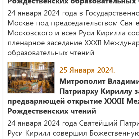
Рождественских образовательных 
24 января 2024 года в Государствен
Москве под председательством Свят
Московского и всея Руси Кирилла со
пленарное заседание XXXII Междуна
образовательных чтений
25 Января 2024.
Митрополит Владими
Патриарху Кириллу з
предваряющей открытие XXXII М
Рождественских чтений
24 января 2024 года Святейший Патр
Руси Кирилл совершил Божественную