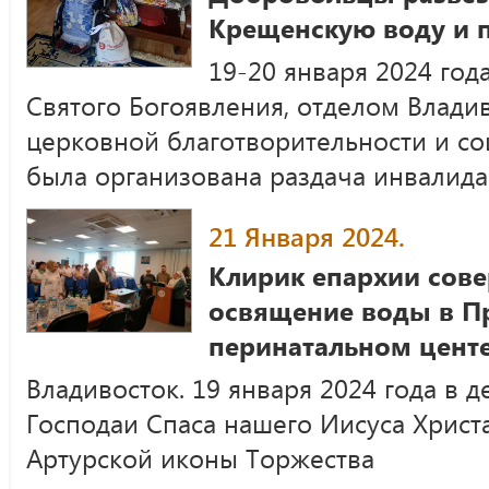
Крещенскую воду и 
19-20 января 2024 год
Святого Богоявления, отделом Влади
церковной благотворительности и с
была организована раздача инвалид
21 Января 2024.
Клирик епархии сов
освящение воды в П
перинатальном цент
Владивосток. 19 января 2024 года в 
Господаи Спаса нашего Иисуса Христа
Артурской иконы Торжества