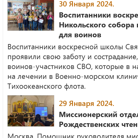
30 Января 2024.
Воспитанники воскр
Никольского собора 
для воинов
Воспитанники воскресной школы Свя
проявили свою заботу и сострадание,
воинов-участников СВО, которые в н
на лечении в Военно-морском клини
Тихоокеанского флота.
29 Января 2024.
Миссионерский отдел
Рождественских чте
Москва. Помощник руководителя ми