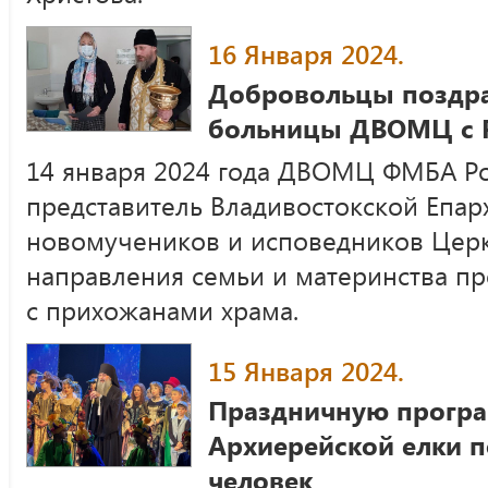
16 Января 2024.
Добровольцы поздра
больницы ДВОМЦ с 
14 января 2024 года ДВОМЦ ФМБА Ро
представитель Владивостокской Епар
новомучеников и исповедников Церк
направления семьи и материнства п
с прихожанами храма.
15 Января 2024.
Праздничную програ
Архиерейской елки п
человек