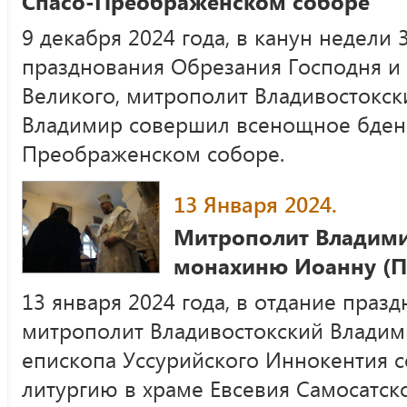
Спасо-Преображенском соборе
9 декабря 2024 года, в канун недели 
празднования Обрезания Господня и 
Великого, митрополит Владивостокс
Владимир совершил всенощное бден
Преображенском соборе.
13 Января 2024.
Митрополит Владими
монахиню Иоанну (П
13 января 2024 года, в отдание праз
митрополит Владивостокский Владим
епископа Уссурийского Иннокентия
литургию в храме Евсевия Самосатс