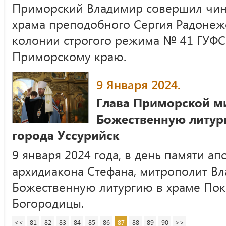
Приморский Владимир совершил чин
храма преподобного Сергия Радонеж
колонии строгого режима № 41 ГУФС
Приморскому краю.
9 Января 2024.
Глава Приморской м
Божественную литур
города Уссурийск
9 января 2024 года, в день памяти а
архидиакона Стефана, митрополит В
Божественную литургию в храме Пок
Богородицы.
<<
81
82
83
84
85
86
87
88
89
90
>>