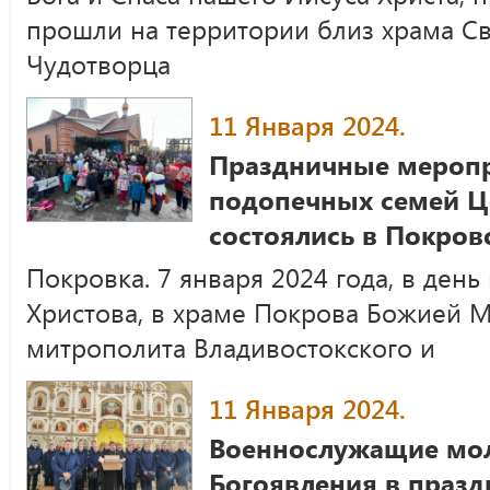
прошли на территории близ храма Св
Чудотворца
11 Января 2024.
Праздничные меропр
подопечных семей Ц
состоялись в Покров
Покровка. 7 января 2024 года, в ден
Христова, в храме Покрова Божией 
митрополита Владивостокского и
11 Января 2024.
Военнослужащие мол
Богоявления в празд