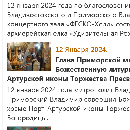
12 января 2024 года по благословен
Владивостокского и Приморского Вл
концертного зала «ФЕСКО-Холл» сост
архиерейская елка «Удивительная Ро
12 Января 2024.
Глава Приморской м
Божественную литур
Артурской иконы Торжества Прес
12 января 2024 года митрополит Вла
Приморский Владимир совершил Бож
храме Порт-Артурской иконы Торжес
Богородицы.