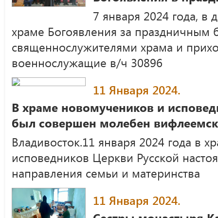
7 января 2024 года, в 
храме Богоявления за праздничным 
священнослужителями храма и прих
военнослужащие в/ч 30896
11 Января 2024.
В храме новомучеников и исповед
был совершен молебен вифлеемс
Владивосток.11 января 2024 года в 
исповедников Церкви Русской настоя
направления семьи и материнства
11 Января 2024.
Сестры монастыря К