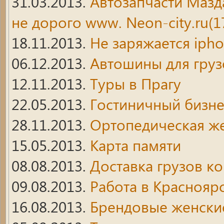
31.03.2013.
Автозапчасти Мазд
не дорого www. Neon-city.ru(1
18.11.2013.
Не заряжается ipho
06.12.2013.
Автошины для гру
12.11.2013.
Туры в Прагу
22.05.2013.
Гостиничный бизне
28.11.2013.
Ортопедическая же
15.05.2013.
Карта памяти
08.08.2013.
Доставка грузов к
09.08.2013.
Работа в Краснояр
16.08.2013.
Брендовые женски