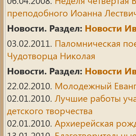
06.04.2008.
Неделя четвертая В
преподобного Иоанна Лестви
Новости. Раздел:
Новости Ив
03.02.2011.
Паломническая пое
Чудотворца Николая
Новости. Раздел:
Новости Ив
22.02.2010.
Молодежный Еванг
02.01.2010.
Лучшие работы уча
детского творчества
02.01.2010.
Архиерейская рожд
13.01.2010.
Благотворительные