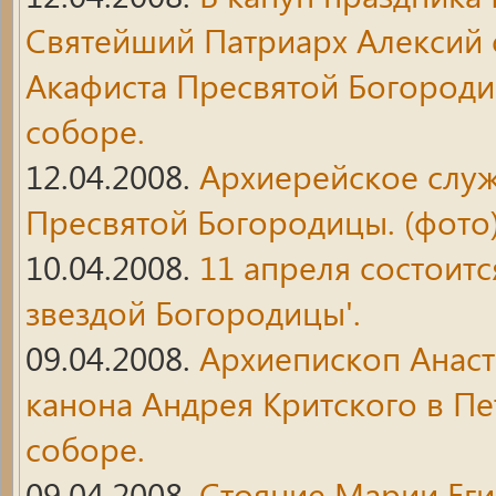
Святейший Патриарх Алексий 
Акафиста Пресвятой Богород
соборе.
12.04.2008.
Архиерейское служ
Пресвятой Богородицы. (фото
10.04.2008.
11 апреля состоитс
звездой Богородицы'.
09.04.2008.
Архиепископ Анаст
канона Андрея Критского в П
соборе.
09.04.2008.
Стояние Марии Еги