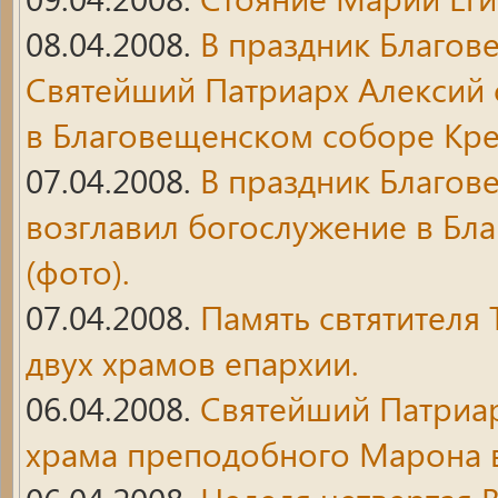
08.04.2008.
В праздник Благо
Святейший Патриарх Алексий
в Благовещенском соборе Кре
07.04.2008.
В праздник Благов
возглавил богослужение в Бл
(фото).
07.04.2008.
Память свтятителя
двух храмов епархии.
06.04.2008.
Святейший Патриа
храма преподобного Марона в