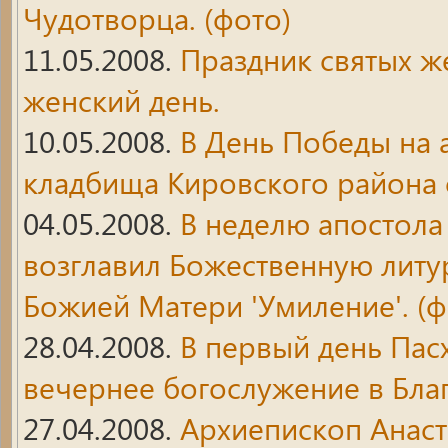
Чудотворца. (фото)
11.05.2008.
Праздник святых ж
женский день.
10.05.2008.
В День Победы на 
кладбища Кировского района 
04.05.2008.
В неделю апостол
возглавил Божественную литу
Божией Матери 'Умиление'. (ф
28.04.2008.
В первый день Пас
вечернее богослужение в Бла
27.04.2008.
Архиепископ Анас