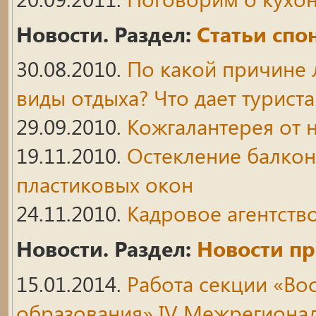
Новости. Раздел:
Статьи спо
30.08.2010.
По какой причине
виды отдыха? Что дает турист
29.09.2010.
Кожгалантерея от 
19.11.2010.
Остекление балкон
пластиковых окон
24.11.2010.
Кадровое агентство
Новости. Раздел:
Новости пр
15.01.2014.
Работа секции «Во
образования» IV Межрегиона