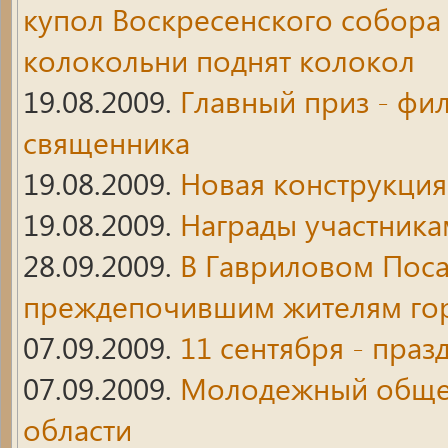
купол Воскресенского собора 
колокольни поднят колокол
19.08.2009.
Главный приз - фи
священника
19.08.2009.
Новая конструкция
19.08.2009.
Награды участника
28.09.2009.
В Гавриловом Поса
преждепочившим жителям го
07.09.2009.
11 сентября - праз
07.09.2009.
Молодежный общес
области