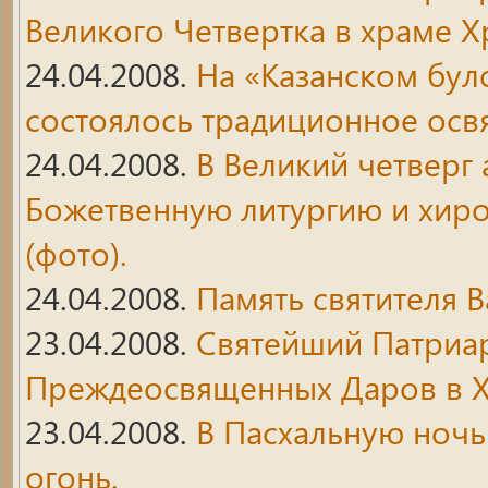
Великого Четвертка в храме Х
24.04.2008.
На «Казанском бу
состоялось традиционное осв
24.04.2008.
В Великий четверг
Божетвенную литургию и хир
(фото).
24.04.2008.
Память святителя 
23.04.2008.
Святейший Патриа
Преждеосвященных Даров в Х
23.04.2008.
В Пасхальную ночь 
огонь.