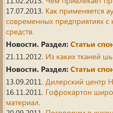
11.02.2013.
Чем привлекает п
17.07.2013.
Как применяется ау
современных предприятиях с 
средств.
Новости. Раздел:
Статьи спо
21.11.2012.
Из каких тканей ш
Новости. Раздел:
Статьи спо
13.09.2011.
Дилерский центр H
16.11.2011.
Гофрокартон широ
материал.
20.09.2011.
Поговорим о кухо