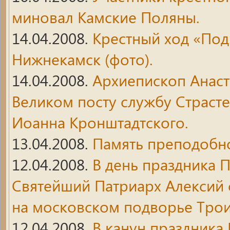
миновал Камские Поляны.
14.04.2008.
Крестный ход «Под
Нижнекамск (фото).
14.04.2008.
Архиепископ Анас
Великом посту службу Страсте
Иоанна Кронштадтского.
13.04.2008.
Память преподобно
12.04.2008.
В день праздника 
Святейший Патриарх Алексий
на московском подворье Трои
12.04.2008.
В канун праздника