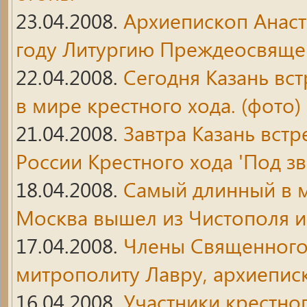
23.04.2008.
Архиепископ Анас
году Литургию Преждеосвящен
22.04.2008.
Сегодня Казань вс
в мире крестного хода. (фото)
21.04.2008.
Завтра Казань встр
России Крестного хода 'Под з
18.04.2008.
Самый длинный в м
Москва вышел из Чистополя и 
17.04.2008.
Члены Священного
митрополиту Лавру, архиепи
16.04.2008.
Участники крестно