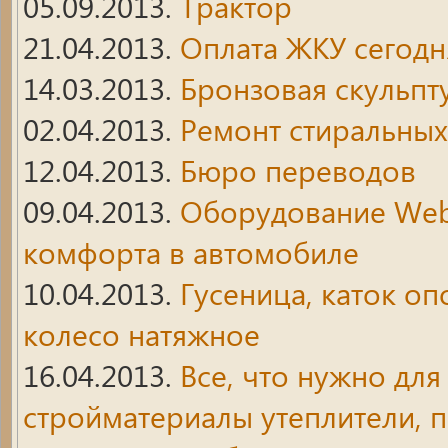
05.09.2013.
Трактор
21.04.2013.
Оплата ЖКУ сегодня
14.03.2013.
Бронзовая скульпт
02.04.2013.
Ремонт стиральных
12.04.2013.
Бюро переводов
09.04.2013.
Оборудование Weba
комфорта в автомобиле
10.04.2013.
Гусеница, каток о
колесо натяжное
16.04.2013.
Все, что нужно для
стройматериалы утеплители, п