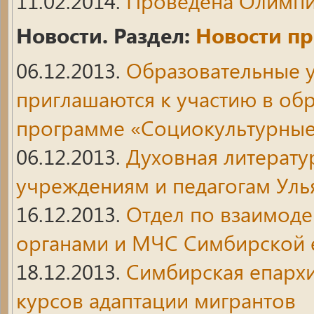
11.02.2014.
Проведена Олимпи
Новости. Раздел:
Новости пр
06.12.2013.
Образовательные 
приглашаются к участию в об
программе «Социокультурные
06.12.2013.
Духовная литерату
учреждениям и педагогам Уль
16.12.2013.
Отдел по взаимод
органами и МЧС Симбирской е
18.12.2013.
Симбирская епархи
курсов адаптации мигрантов