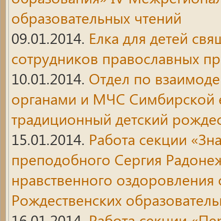
образовательных чтений
09.01.2014.
Елка для детей св
сотрудников православных п
10.01.2014.
Отдел по взаимод
органами и МЧС Симбирской 
традиционный детский рождес
15.01.2014.
Работа секции «Зн
преподобного Сергия Радонеж
нравственного оздоровления
Рождественских образователь
16.01.2014.
Работа секции «П