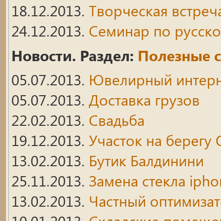
18.12.2013.
Творческая встреч
24.12.2013.
Семинар по русск
Новости. Раздел:
Полезные 
05.07.2013.
Ювелирный интерн
05.07.2013.
Доставка грузов
22.02.2013.
Свадьба
19.12.2013.
Участок на берегу 
13.02.2013.
Бутик Балдинини
25.11.2013.
Замена стекла ipho
13.02.2013.
Частный оптимиза
10.01.2013.
Складские помеще